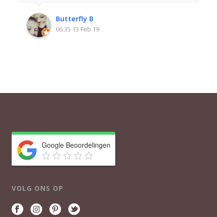
Butterfly B
06:35 13 Feb 19
Google Beoordelingen
VOLG ONS OP