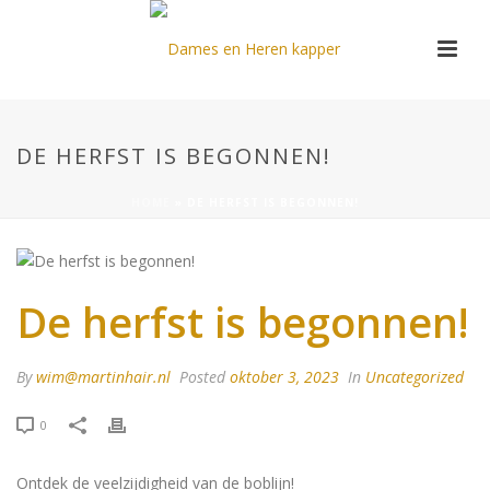
DE HERFST IS BEGONNEN!
HOME
»
DE HERFST IS BEGONNEN!
De herfst is begonnen!
By
wim@martinhair.nl
Posted
oktober 3, 2023
In
Uncategorized
0
Ontdek de veelzijdigheid van de boblijn!