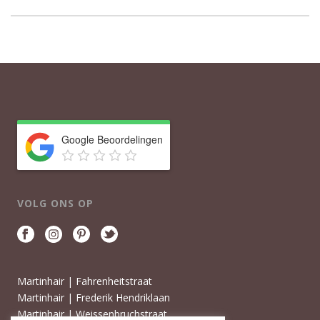
Google Beoordelingen
VOLG ONS OP
Martinhair | Fahrenheitstraat
Martinhair | Frederik Hendriklaan
Martinhair | Weissenbruchstraat